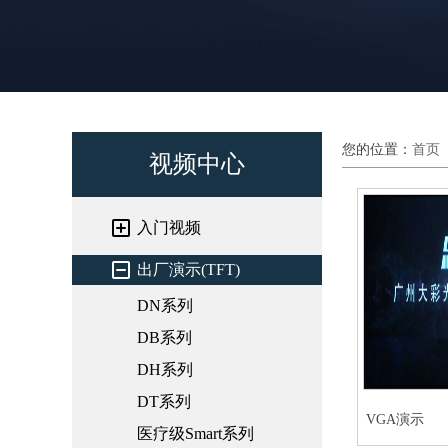
您的位置：
首页
视频中心
入门视频
出厂演示(TFT)
DN系列
DB系列
DH系列
DT系列
VGA演示
医疗级Smart系列