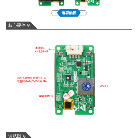
电容触摸
核心硬件
调试图