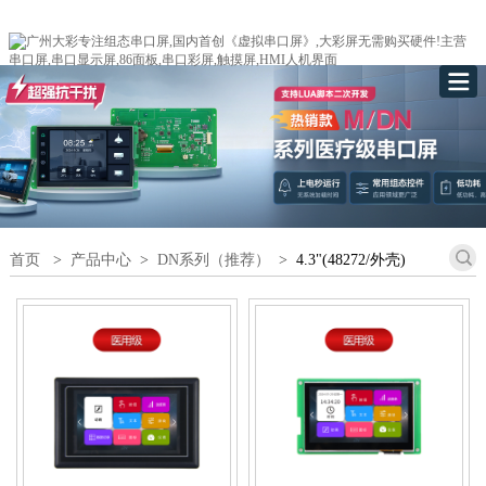
首页
>
产品中心
>
DN系列（推荐）
>
4.3"(48272/外壳)