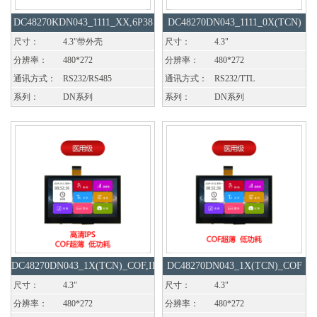
DC48270KDN043_1111_XX,6P38
DC48270DN043_1111_0X(TCN)
立式
尺寸：
4.3"带外壳
尺寸：
4.3"
分辨率：
480*272
分辨率：
480*272
通讯方式：
RS232/RS485
通讯方式：
RS232/TTL
系列：
DN系列
系列：
DN系列
DC48270DN043_1X(TCN)_COF,IPS
DC48270DN043_1X(TCN)_COF
屏
尺寸：
4.3"
尺寸：
4.3"
分辨率：
480*272
分辨率：
480*272