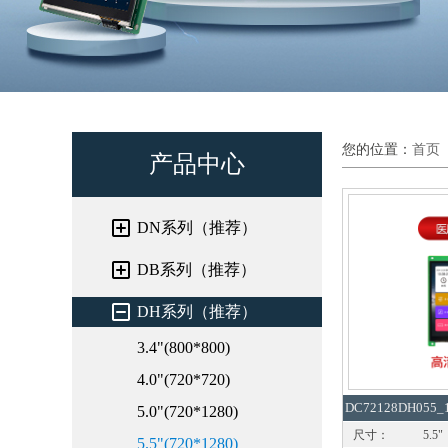
您的位置：
首页
产品中心
DN系列（推荐）
DB系列（推荐）
DH系列（推荐）
3.4"(800*800)
4.0"(720*720)
DC72128DH055_
5.0"(720*1280)
尺寸：
5.5"
5.5"(720*1280)