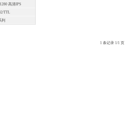
*1280 高清IPS
32/TTL
系列
1 条记录 1/1 页