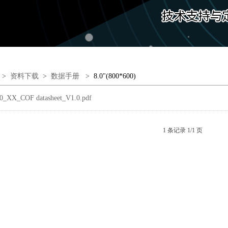
>
资料下载
>
数据手册
>
8.0"(800*600)
_XX_COF datasheet_V1.0.pdf
1 条记录 1/1 页