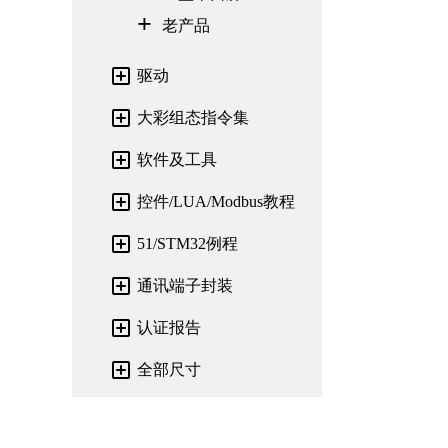
老产品
驱动
大彩组态指令集
软件及工具
控件/LUA/Modbus教程
51/STM32例程
通讯端子封装
认证报告
全部尺寸