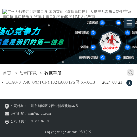
首页
>
资料下载
>
数据手册
DCA070_A40_0X(TCN),1024x600,IPS屏,X+XGB
2024-08-21
datasheet_V1.1.pdf
公司地址：广州市增城区宁西街新耀北路56号
公司邮箱：hmi@gz-dc.com
公司传真：(020)82187676
Copyright© gz-dc.com 版权所有