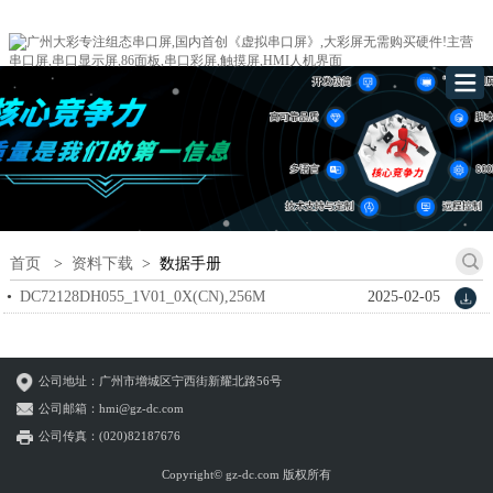
首页
>
资料下载
>
数据手册
DC72128DH055_1V01_0X(CN),256M
2025-02-05
datasheet_V1.0.pdf
公司地址：广州市增城区宁西街新耀北路56号
公司邮箱：hmi@gz-dc.com
公司传真：(020)82187676
Copyright© gz-dc.com 版权所有