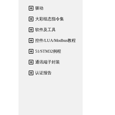
驱动
大彩组态指令集
软件及工具
控件/LUA/Modbus教程
51/STM32例程
通讯端子封装
认证报告