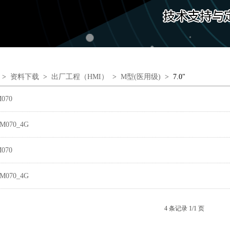
>
资料下载
>
出厂工程（HMI）
>
M型(医用级)
>
7.0"
070
M070_4G
070
M070_4G
4 条记录 1/1 页