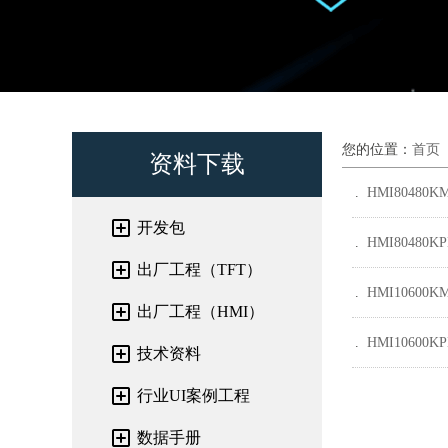
您的位置：
首页
资料下载
HMI80480KM
开发包
HMI80480KP
出厂工程（TFT）
HMI10600KM
出厂工程（HMI）
HMI10600KP
技术资料
行业UI案例工程
数据手册